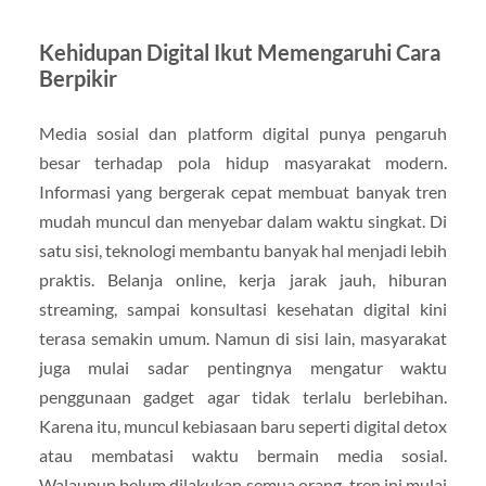
Kehidupan Digital Ikut Memengaruhi Cara
Berpikir
Media sosial dan platform digital punya pengaruh
besar terhadap pola hidup masyarakat modern.
Informasi yang bergerak cepat membuat banyak tren
mudah muncul dan menyebar dalam waktu singkat. Di
satu sisi, teknologi membantu banyak hal menjadi lebih
praktis. Belanja online, kerja jarak jauh, hiburan
streaming, sampai konsultasi kesehatan digital kini
terasa semakin umum. Namun di sisi lain, masyarakat
juga mulai sadar pentingnya mengatur waktu
penggunaan gadget agar tidak terlalu berlebihan.
Karena itu, muncul kebiasaan baru seperti digital detox
atau membatasi waktu bermain media sosial.
Walaupun belum dilakukan semua orang, tren ini mulai